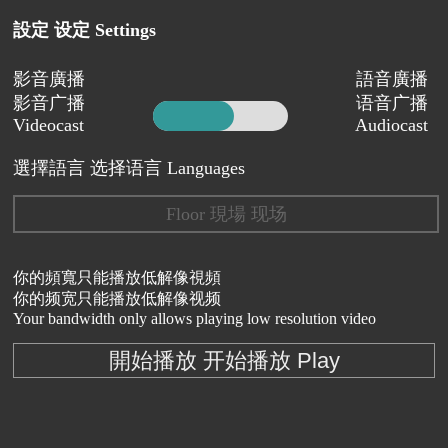
設定 设定 Settings
影音廣播
語音廣播
影音广播
语音广播
Videocast
Audiocast
選擇語言 选择语言 Languages
Floor 現場 现场
你的頻寬只能播放低解像視頻
你的频宽只能播放低解像视频
Your bandwidth only allows playing low resolution video
開始播放 开始播放 Play