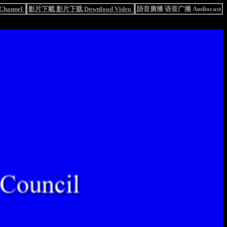
hannel
影片下載 影片下载 Download Video
語音廣播 语音广播 Audiocast