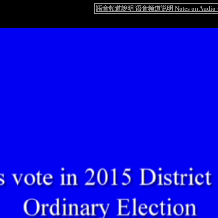
語音頻道說明 语音频道说明 Notes on Audio C