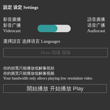
設定 设定 Settings
影音廣播
語音廣播
影音广播
语音广播
Videocast
Audiocast
選擇語言 选择语言 Languages
Floor 現場 现场
你的頻寬只能播放低解像視頻
你的频宽只能播放低解像视频
Your bandwidth only allows playing low resolution video
開始播放 开始播放 Play