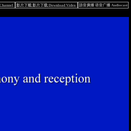
hannel
影片下載 影片下载 Download Video
語音廣播 语音广播 Audiocast