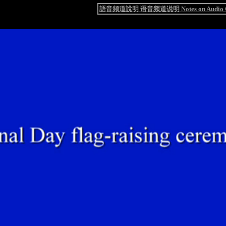
語音頻道說明 语音频道说明 Notes on Audio C