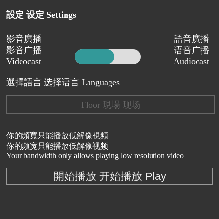
設定 设定 Settings
影音廣播
語音廣播
影音广播
语音广播
Videocast
Audiocast
選擇語言 选择语言 Languages
Floor 現場 现场
你的頻寬只能播放低解像視頻
你的频宽只能播放低解像视频
Your bandwidth only allows playing low resolution video
開始播放 开始播放 Play