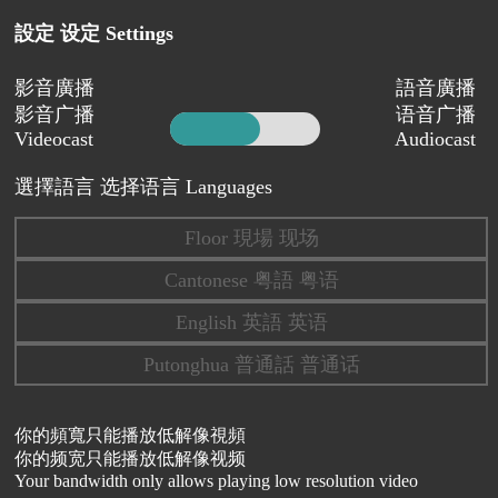
設定 设定 Settings
影音廣播
語音廣播
影音广播
语音广播
Videocast
Audiocast
選擇語言 选择语言 Languages
Floor 現場 现场
Cantonese 粤語 粤语
English 英語 英语
Putonghua 普通話 普通话
你的頻寬只能播放低解像視頻
你的频宽只能播放低解像视频
Your bandwidth only allows playing low resolution video