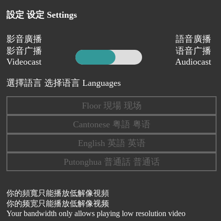
設定 设定 Settings
影音廣播
語音廣播
影音广播
语音广播
Videocast
Audiocast
選擇語言 选择语言 Languages
Floor 現場 现场
Cantonese 粤語 粤语
English 英語 英语
Putonghua 普通話 普通话
你的頻寬只能播放低解像視頻
你的频宽只能播放低解像视频
Your bandwidth only allows playing low resolution video