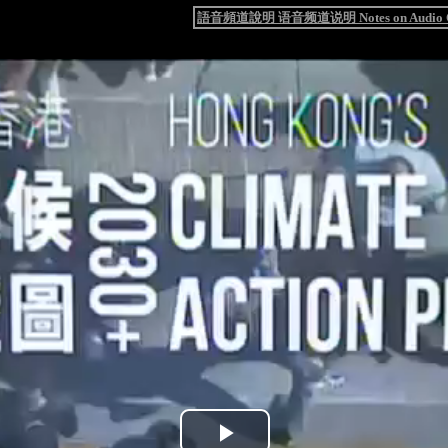
語音頻道說明 语音频道说明 Notes on Audio C