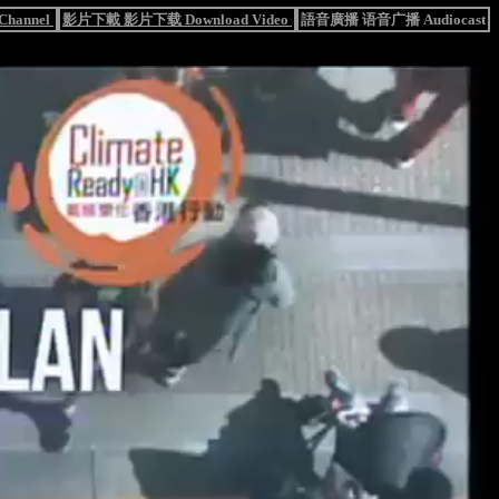
hannel
影片下載 影片下载 Download Video
語音廣播 语音广播 Audiocast