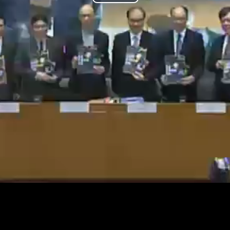
Play
Video