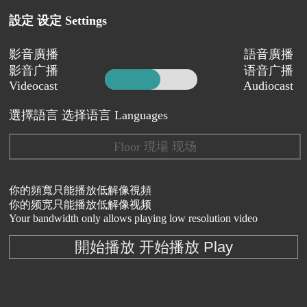
設定 设定 Settings
影音廣播
語音廣播
影音广播
语音广播
Videocast
Audiocast
選擇語言 选择语言 Languages
Floor 現場 现场
你的頻寬只能播放低解像視頻
你的频宽只能播放低解像视频
Your bandwidth only allows playing low resolution video
開始播放 开始播放 Play