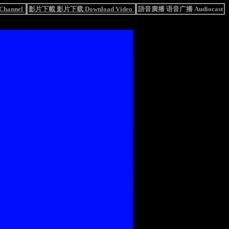
hannel
影片下載 影片下载 Download Video
語音廣播 语音广播 Audiocast