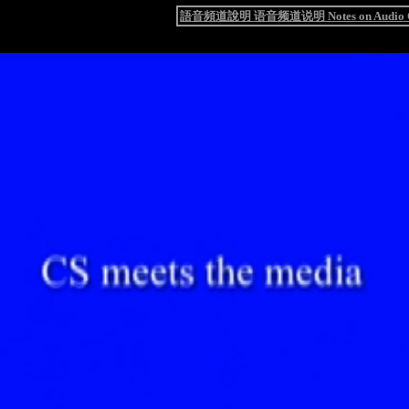
語音頻道說明 语音频道说明 Notes on Audio C