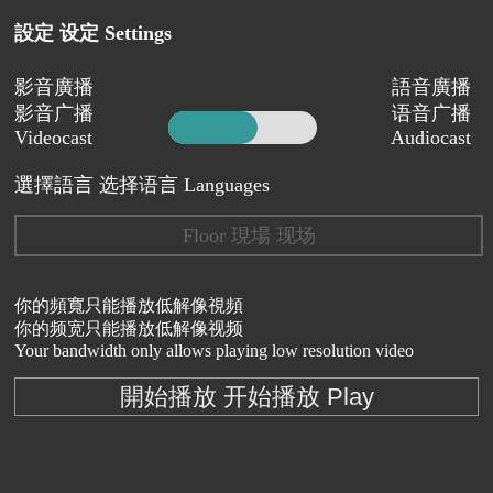
設定 设定 Settings
影音廣播
語音廣播
影音广播
语音广播
Videocast
Audiocast
選擇語言 选择语言 Languages
Floor 現場 现场
你的頻寬只能播放低解像視頻
你的频宽只能播放低解像视频
Your bandwidth only allows playing low resolution video
開始播放 开始播放 Play