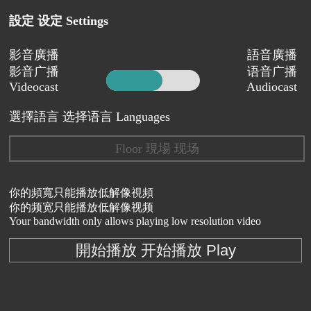
設定 设定 Settings
影音廣播
語音廣播
影音广播
语音广播
Videocast
Audiocast
選擇語言 选择语言 Languages
Floor 現場 现场
你的頻寬只能播放低解像視頻
你的频宽只能播放低解像视频
Your bandwidth only allows playing low resolution video
開始播放 开始播放 Play