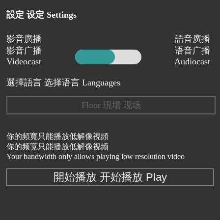
設定 设定 Settings
影音廣播
語音廣播
影音广播
语音广播
Videocast
Audiocast
選擇語言 选择语言 Languages
Floor 現場 现场
你的頻寬只能播放低解像視頻
你的频宽只能播放低解像视频
Your bandwidth only allows playing low resolution video
開始播放 开始播放 Play