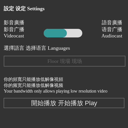
設定 设定 Settings
影音廣播
語音廣播
影音广播
语音广播
Videocast
Audiocast
選擇語言 选择语言 Languages
Floor 現場 现场
你的頻寬只能播放低解像視頻
你的频宽只能播放低解像视频
Your bandwidth only allows playing low resolution video
開始播放 开始播放 Play