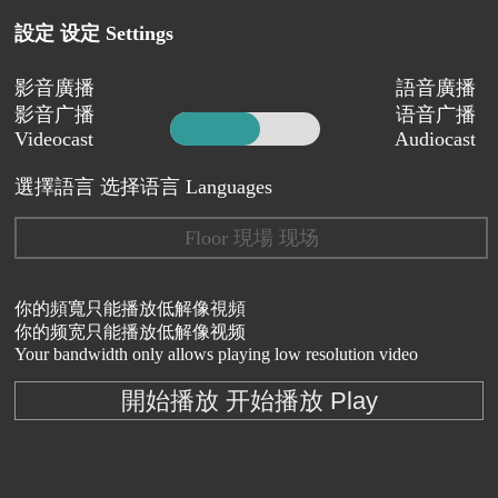
設定 设定 Settings
影音廣播
語音廣播
影音广播
语音广播
Videocast
Audiocast
選擇語言 选择语言 Languages
Floor 現場 现场
你的頻寬只能播放低解像視頻
你的频宽只能播放低解像视频
Your bandwidth only allows playing low resolution video
開始播放 开始播放 Play