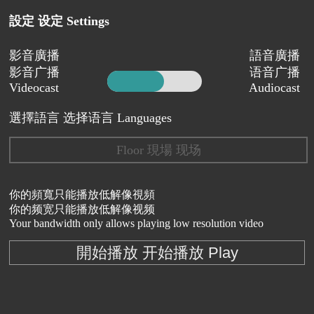
設定 设定 Settings
影音廣播
語音廣播
影音广播
语音广播
Videocast
Audiocast
選擇語言 选择语言 Languages
Floor 現場 现场
你的頻寬只能播放低解像視頻
你的频宽只能播放低解像视频
Your bandwidth only allows playing low resolution video
開始播放 开始播放 Play