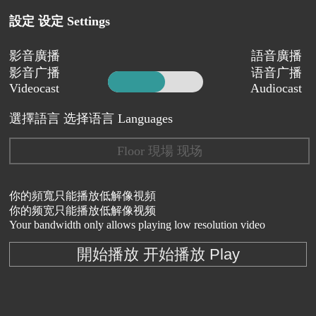
設定 设定 Settings
影音廣播
語音廣播
影音广播
语音广播
Videocast
Audiocast
選擇語言 选择语言 Languages
Floor 現場 现场
你的頻寬只能播放低解像視頻
你的频宽只能播放低解像视频
Your bandwidth only allows playing low resolution video
開始播放 开始播放 Play