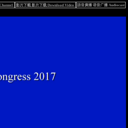
hannel
影片下載 影片下载 Download Video
語音廣播 语音广播 Audiocast