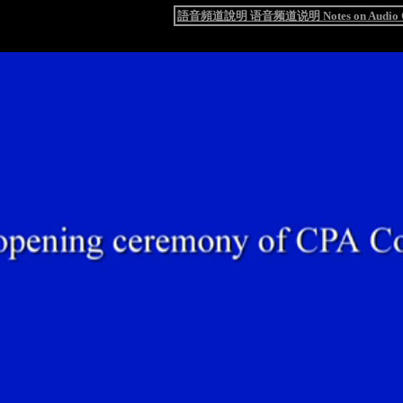
語音頻道說明 语音频道说明 Notes on Audio C