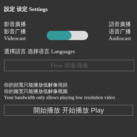
設定 设定 Settings
影音廣播
語音廣播
影音广播
语音广播
Videocast
Audiocast
選擇語言 选择语言 Languages
Floor 現場 现场
你的頻寬只能播放低解像視頻
你的频宽只能播放低解像视频
Your bandwidth only allows playing low resolution video
開始播放 开始播放 Play