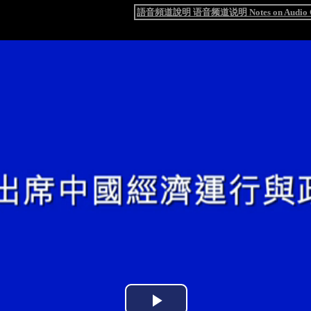
語音頻道說明 语音频道说明 Notes on Audio C