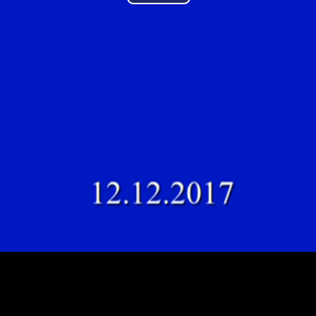
Play
Video