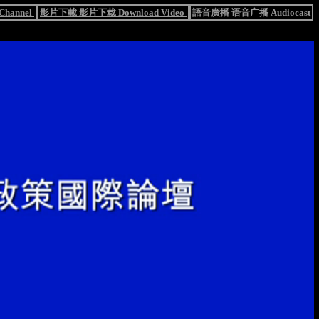
hannel
影片下載 影片下载 Download Video
語音廣播 语音广播 Audiocast