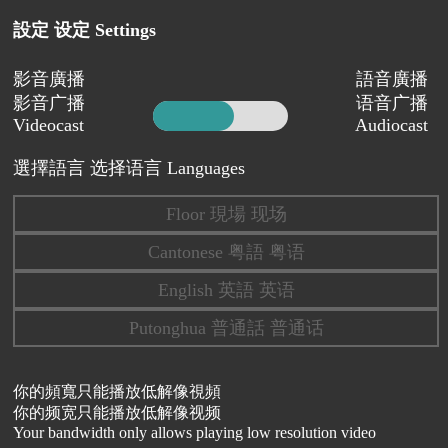
設定 设定 Settings
影音廣播
語音廣播
影音广播
语音广播
Videocast
Audiocast
選擇語言 选择语言 Languages
Floor 現場 现场
Cantonese 粤語 粤语
English 英語 英语
Putonghua 普通話 普通话
你的頻寬只能播放低解像視頻
你的频宽只能播放低解像视频
Your bandwidth only allows playing low resolution video