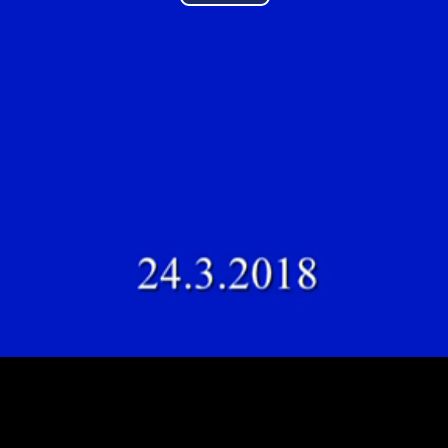
Play
Video