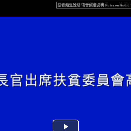
語音頻道說明 语音频道说明 Notes on Audio C