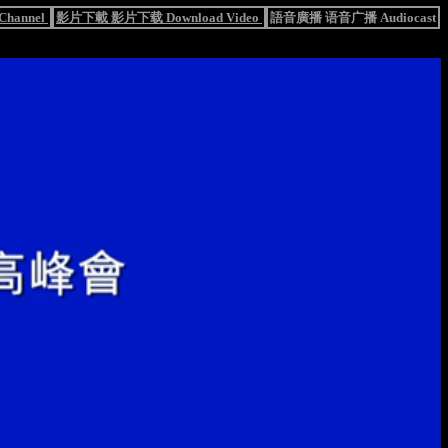
hannel
影片下載 影片下载 Download Video
語音廣播 语音广播 Audiocast