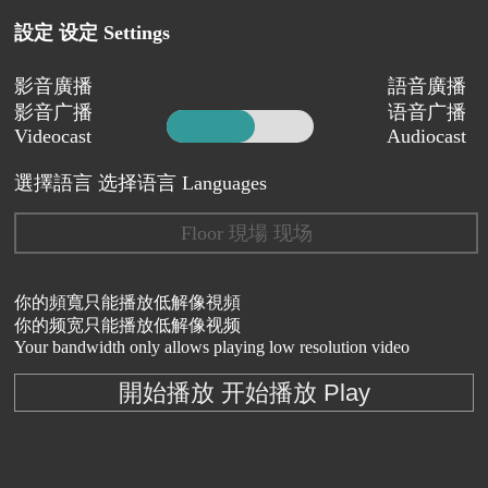
設定 设定 Settings
影音廣播
語音廣播
影音广播
语音广播
Videocast
Audiocast
選擇語言 选择语言 Languages
Floor 現場 现场
你的頻寬只能播放低解像視頻
你的频宽只能播放低解像视频
Your bandwidth only allows playing low resolution video
開始播放 开始播放 Play