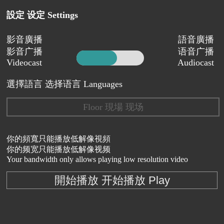
設定 设定 Settings
影音廣播
語音廣播
影音广播
语音广播
Videocast
Audiocast
選擇語言 选择语言 Languages
Floor 現場 现场
你的頻寬只能播放低解像視頻
你的频宽只能播放低解像视频
Your bandwidth only allows playing low resolution video
開始播放 开始播放 Play