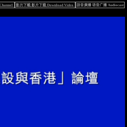
hannel
影片下載 影片下载 Download Video
語音廣播 语音广播 Audiocast