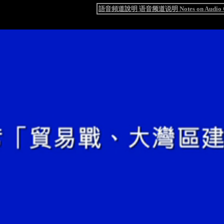
語音頻道說明 语音频道说明 Notes on Audio C