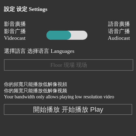
設定 设定 Settings
影音廣播
語音廣播
影音广播
语音广播
Videocast
Audiocast
選擇語言 选择语言 Languages
Floor 現場 现场
你的頻寬只能播放低解像視頻
你的频宽只能播放低解像视频
Your bandwidth only allows playing low resolution video
開始播放 开始播放 Play