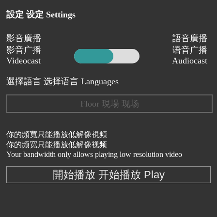
設定 设定 Settings
影音廣播
語音廣播
影音广播
语音广播
Videocast
Audiocast
選擇語言 选择语言 Languages
Floor 現場 现场
你的頻寬只能播放低解像視頻
你的频宽只能播放低解像视频
Your bandwidth only allows playing low resolution video
開始播放 开始播放 Play