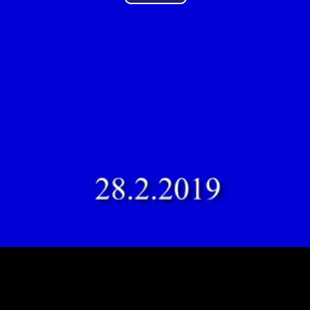
Play
Video