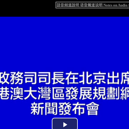
語音頻道說明 语音频道说明 Notes on Audio C