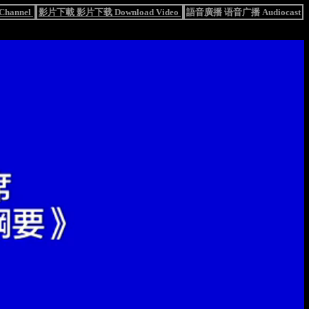
hannel
影片下載 影片下载 Download Video
語音廣播 语音广播 Audiocast