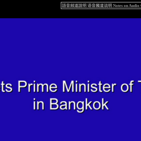
語音頻道說明 语音频道说明 Notes on Audio C