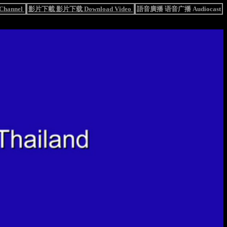
hannel
影片下載 影片下载 Download Video
語音廣播 语音广播 Audiocast