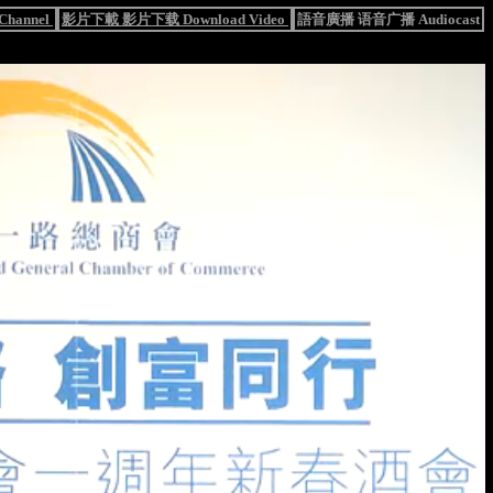
hannel
影片下載 影片下载 Download Video
語音廣播 语音广播 Audiocast