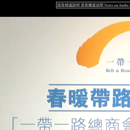
語音頻道說明 语音频道说明 Notes on Audio C