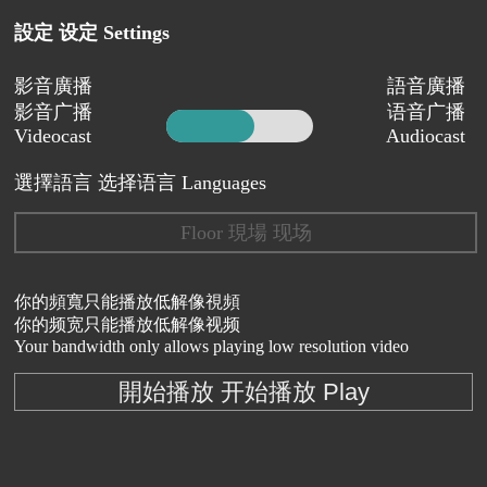
設定 设定 Settings
影音廣播
語音廣播
影音广播
语音广播
Videocast
Audiocast
選擇語言 选择语言 Languages
Floor 現場 现场
你的頻寬只能播放低解像視頻
你的频宽只能播放低解像视频
Your bandwidth only allows playing low resolution video
開始播放 开始播放 Play