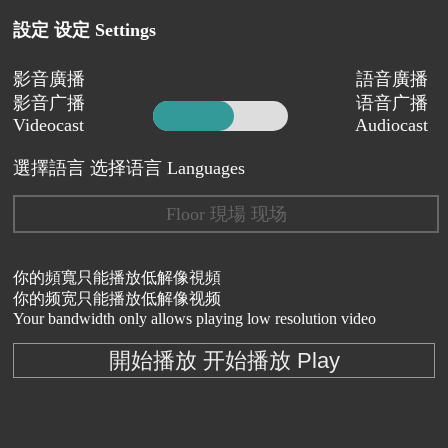
設定 设定 Settings
影音廣播
語音廣播
影音广播
语音广播
Videocast
Audiocast
選擇語言 选择语言 Languages
Floor 現場 现场
你的頻寬只能播放低解像視頻
你的频宽只能播放低解像视频
Your bandwidth only allows playing low resolution video
開始播放 开始播放 Play