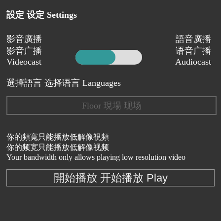
設定 设定 Settings
影音廣播
語音廣播
影音广播
语音广播
Videocast
Audiocast
選擇語言 选择语言 Languages
Floor 現場 现场
你的頻寬只能播放低解像視頻
你的频宽只能播放低解像视频
Your bandwidth only allows playing low resolution video
開始播放 开始播放 Play