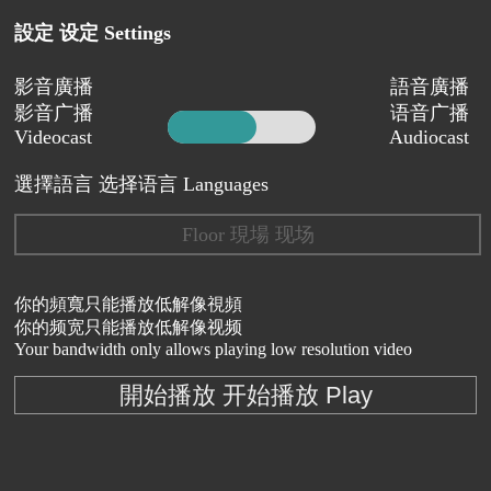
設定 设定 Settings
影音廣播
語音廣播
影音广播
语音广播
Videocast
Audiocast
選擇語言 选择语言 Languages
Floor 現場 现场
你的頻寬只能播放低解像視頻
你的频宽只能播放低解像视频
Your bandwidth only allows playing low resolution video
開始播放 开始播放 Play