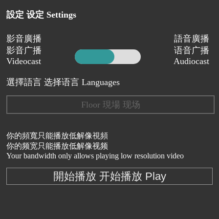
設定 设定 Settings
影音廣播
語音廣播
影音广播
语音广播
Videocast
Audiocast
選擇語言 选择语言 Languages
Floor 現場 现场
你的頻寬只能播放低解像視頻
你的频宽只能播放低解像视频
Your bandwidth only allows playing low resolution video
開始播放 开始播放 Play